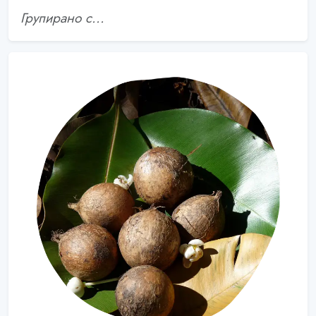
Групирано с...