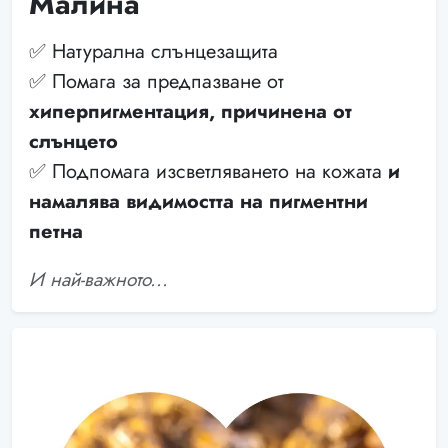
Малина
✅ Натурална слънцезащита
✅ Помага за предпазване от
хиперпигментация, причинена от
слънцето
✅ Подпомага изсветляването на кожата
и
намалява видимостта на пигментни
петна
И най-важното...