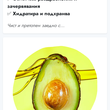
зачервявания
✅
Хидратира и подхранва
Чист и претопен заедно с...