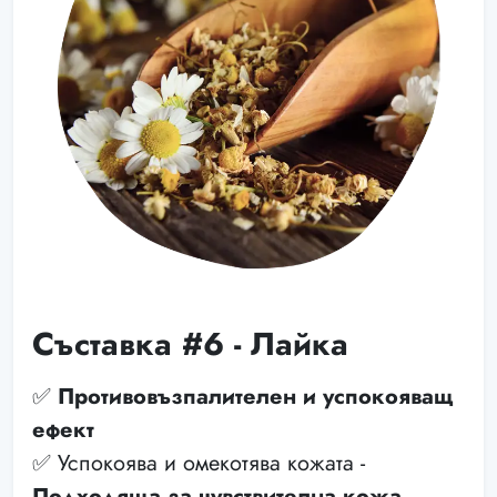
Съставка #6 - Лайка
✅
Противовъзпалителен и успокояващ
ефект
✅ Успокоява и омекотява кожата -
Подходяща за чувствителна кожа