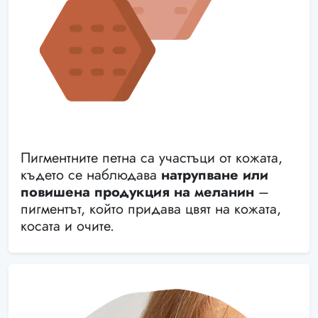
Пигментните петна са участъци от кожата,
където се наблюдава
натрупване или
повишена продукция на меланин
–
пигментът, който придава цвят на кожата,
косата и очите.