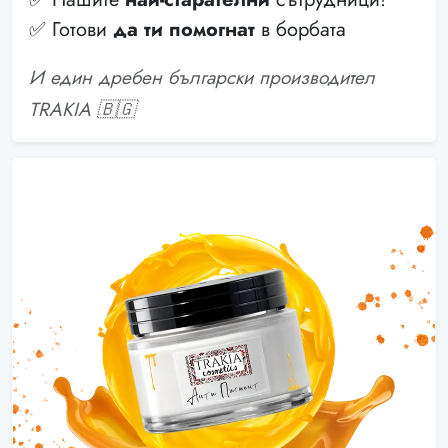
✅ Готови
да ти помогнат
в борбата
И един дребен български производител
TRAKIA 🇧🇬