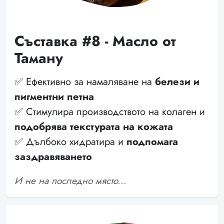
Съставка #8 - Масло от
Таману
✅ Ефективно за намаляване на
белези и
пигментни петна
✅ Стимулира производството на колаген и
подобрява текстурата на кожата
✅ Дълбоко хидратира и
подпомага
заздравяването
И не на последно място...