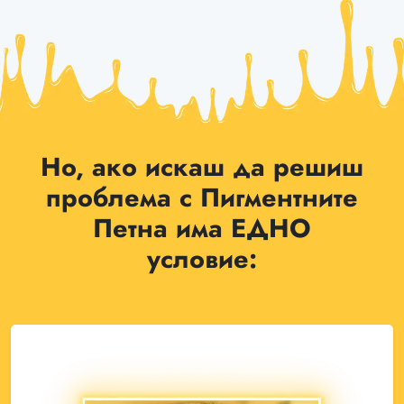
Но, ако искаш да решиш
проблема с Пигментните
Петна има ЕДНО
условие: