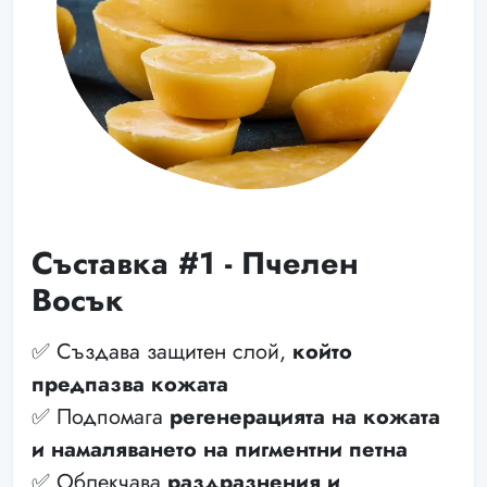
Съставка #1 - Пчелен
Восък
✅ Създава защитен слой,
който
предпазва кожата
✅ Подпомага
регенерацията на кожата
и намаляването на пигментни петна
✅ Облекчава
раздразнения и