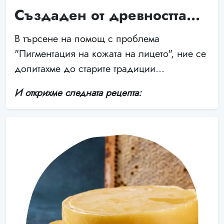
Създаден от древността...
В търсене на помощ с проблема
"Пигментация на кожата на лицето", ние се
допитахме до старите традиции...
И открихме следната рецепта: