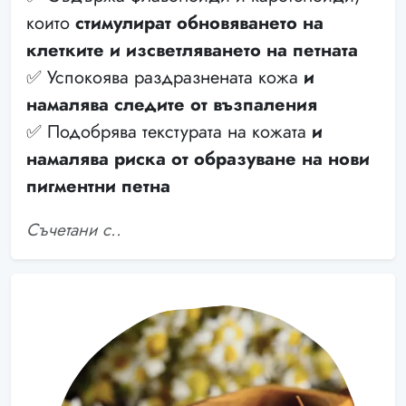
които
стимулират обновяването на
клетките и изсветляването на петната
✅ Успокоява раздразнената кожа
и
намалява следите от възпаления
✅ Подобрява текстурата на кожата
и
намалява риска от образуване на нови
пигментни петна
Съчетани с..