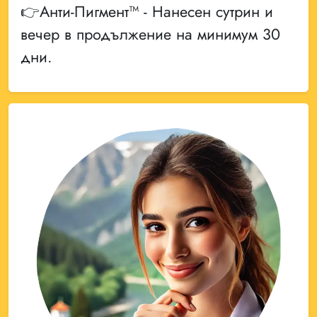
👉Анти-Пигмент™ - Нанесен сутрин и
вечер в продължение на минимум 30
дни.