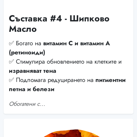
Съставка #4 - Шипково
Масло
✅ Богато на
витамин С и витамин А
(ретиноиди)
✅ Стимулира обновлението на клетките и
изравняват тена
✅ Подпомага редуцирането на
пигментни
петна и белези
Обогатени с...