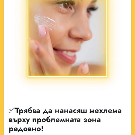
✅Трябва да нанасяш мехлема
върху проблемната зона
редовно!