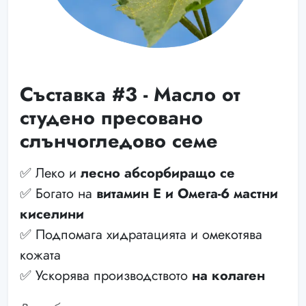
Съставка #3 - Масло от
студено пресовано
слънчогледово семе
✅ Леко и
лесно абсорбиращо се
✅ Богато на
витамин Е и Омега-6 мастни
киселини
✅ Подпомага хидратацията и омекотява
кожата
✅ Ускорява производството
на колаген