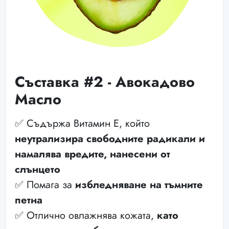
Съставка #2 - Авокадово
Масло
✅ Съдържа Витамин Е, който
неутрализира свободните радикали и
намалява вредите, нанесени от
слънцето
✅ Помага за
избледняване на тъмните
петна
✅ Отлично овлажнява кожата,
като