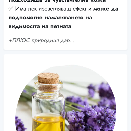
✅ Има лек изсветляващ ефект и
може да
подпомогне намаляването на
видимостта на петната
+ПЛЮС природния дар...