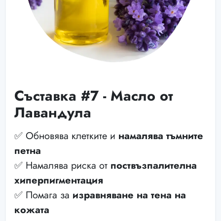
Съставка #7 - Масло от
Лавандула
✅ Обновява клетките и
намалява тъмните
петна
✅ Намалява риска от
поствъзпалителна
хиперпигментация
✅ Помага за
изравняване на тена на
кожата